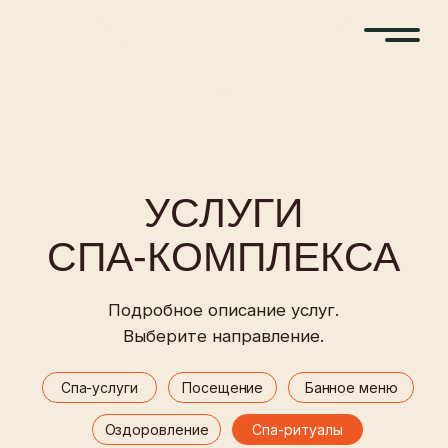
УСЛУГИ
СПА-КОМПЛЕКСА
Подробное описание услуг.
Выберите направление.
Спа-услуги
Посещение
Банное меню
Оздоровление
Спа-ритуалы
Уходовые процедуры
Абонементы и сертификаты