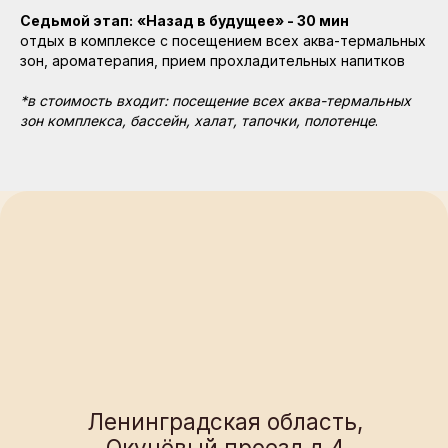
+7 925 900 30 30
Седьмой этап:
«Назад в будущее» - 30 мин
отдых в комплексе с посещением всех аква-термальных
зон, ароматерапия, прием прохладительных напитков
info@spamars.ru
*в стоимость входит: посещение всех аква-термальных
зон комплекса, бассейн, халат, тапочки, полотенце
.