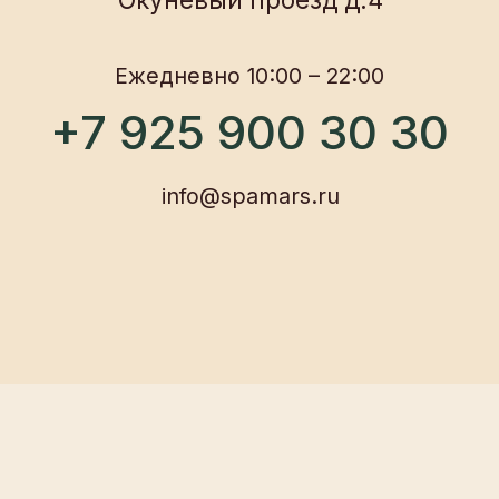
О нас
Новости и акции
Программы
Частые вопросы
Описание услуг
Контакты
Политика конфиденциальности
Согласие на обработку данных
Договор оферты
Правила посещения
ИП Морарь А. В.