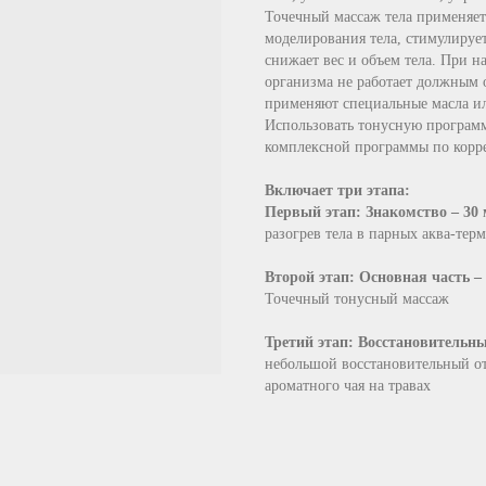
Точечный массаж тела применяе
моделирования тела, стимулируе
снижает вес и объем тела. При 
организма не работает должным 
применяют специальные масла ил
Использовать тонусную программ
комплексной программы по корр
Включает три этапа:
Первый этап: Знакомство – 30
разогрев тела в парных аква-тер
Второй этап: Основная часть –
Точечный тонусный массаж
Третий этап: Восстановительны
небольшой восстановительный от
ароматного чая на травах