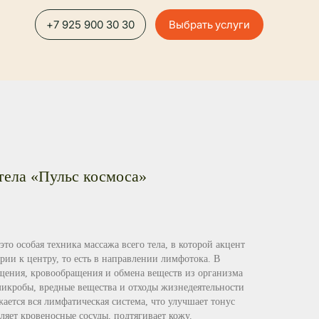
5 900 30 30
Выбрать услуги
тела «Пульс космоса»
то особая техника массажа всего тела, в которой акцент
рии к центру, то есть в направлении лимфотока. В
щения, кровообращения и обмена веществ из организма
микробы, вредные вещества и отходы жизнедеятельности
жается вся лимфатическая система, что улучшает
тонус
пляет кровеносные сосуды, подтягивает кожу.