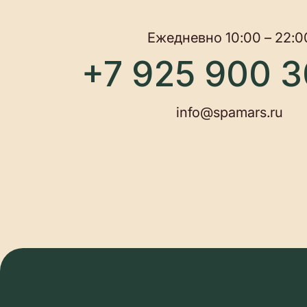
ИП Морарь А. В.
ИНН 470 320 795 552 ОГРНИП 322 470 400 124 016