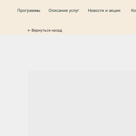
Программы
Описание услуг
Новости и акции
Контакты
← Вернуться назад