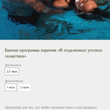
Банная программа парения «В отдаленных уголках
галактики»
Длительность
2,5 часа
Дополнительно
1 гость
2 гостя
Программа для тех, кто любит посещать бани и наслаждаться