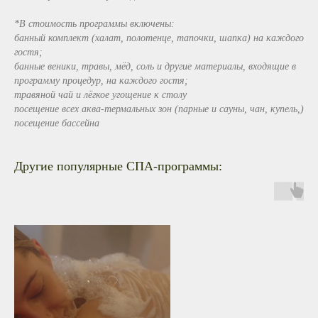
*В стоимость программы включены:
банный комплект (халат, полотенце, тапочки, шапка) на каждого
гостя;
банные веники, травы, мёд, соль и другие материалы, входящие в
программу процедур, на каждого гостя;
травяной чай и лёгкое угощение к столу
посещение всех аква-термальных зон (парные и сауны, чан, купель,)
посещение бассейна
Ленинградская область,
Окунёвый проезд д.4
Другие популярные СПА-программы:
Ежедневно 10:00 – 22:00
+7 925 900 30 30
info@spamars.ru