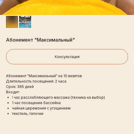
Абонемент "Максимальный"
Консультация
Абонемент "Максимальный" на 10 визитов
Длительность посещения: 2 часа
Срок: 365 дней
Входит:
! час расслабляющего массажа (техника на выбор)
1 час посещение бассейна
чайная церемония с угощением
Ленинградская область,
текстиль, тапочки
Окунёвый проезд д.4
Ежедневно 10:00 – 22:00