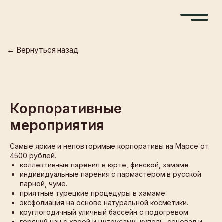
← Вернуться назад
Корпоративные
мероприятия
Самые яркие и неповторимые корпоративы на Марсе от
4500 рублей.
коллективные парения в юрте, финской, хамаме
индивидуальные парения с пармастером в русской
парной, чуме.
приятные турецкие процедуры в хамаме
эксфолиация на основе натуральной косметики.
круглогодичный уличный бассейн с подогревом
горячий чан с хвоей и цитрусами, купель, сеновал и